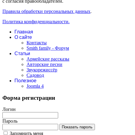
с согласия правообладателей.
Правила обработки персональных данных
.
Политика конфиденциальности.
Главная
О сайте
Контакты
Smith family - Форум
Статьи
Армейские рассказы
Авторские песни
Звукорежиссёр
Садовод
Полезное
Joomla 4
Форма регистрации
Логин
Пароль
Показать пароль
Запомнить меня