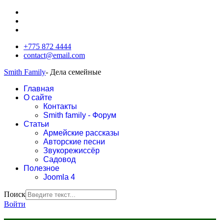
+775 872 4444
contact@email.com
Smith Family
- Дела семейные
Главная
О сайте
Контакты
Smith family - Форум
Статьи
Армейские рассказы
Авторские песни
Звукорежиссёр
Садовод
Полезное
Joomla 4
Поиск
Войти