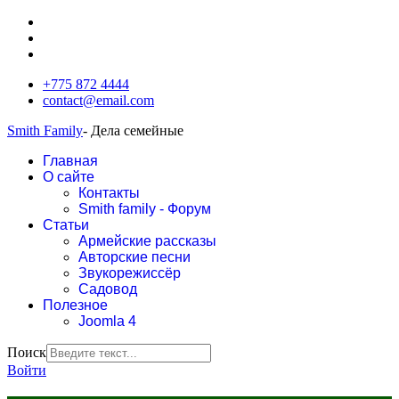
+775 872 4444
contact@email.com
Smith Family
- Дела семейные
Главная
О сайте
Контакты
Smith family - Форум
Статьи
Армейские рассказы
Авторские песни
Звукорежиссёр
Садовод
Полезное
Joomla 4
Поиск
Войти