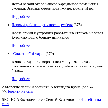
Летом бегали около нашего караульного помещения
суслики. Зверьки очень подвижные, юркие. И вот...
Подробнее
Первый рабочий день после дембеля
(375)
После армии я устроился работать электриком на завод.
Курс «молодого бойца» начинался...
Подробнее
"Спасение" батарей
(379)
­В январе ударили морозы под минус 30°. Батареи
отопления в учебных классах учебки сержантов нужно
было...
Подробнее
Авторские песни и рассказы Александра Кузнецова. --
>>
Перейти на сайт
SRG-KCA Звукорежиссер Сергей Кузнецов -->>
Перейти на
сайт