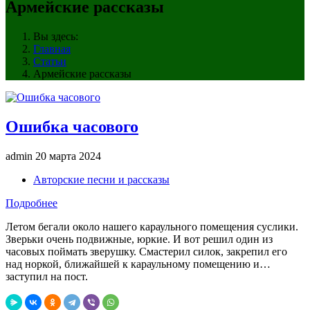
Армейские рассказы
Вы здесь:
Главная
Статьи
Армейские рассказы
Ошибка часового
admin
20 марта 2024
Авторские песни и рассказы
Подробнее
Летом бегали около нашего караульного помещения суслики.
Зверьки очень подвижные, юркие. И вот решил один из
часовых поймать зверушку. Смастерил силок, закрепил его
над норкой, ближайшей к караульному помещению и…
заступил на пост.