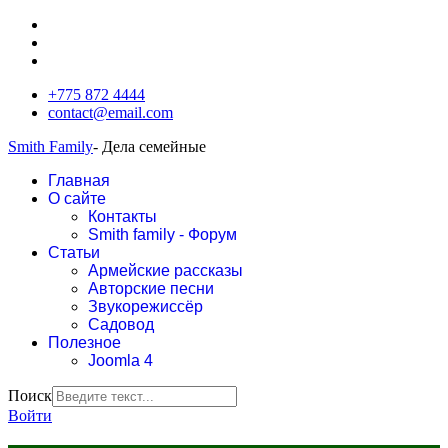
+775 872 4444
contact@email.com
Smith Family
- Дела семейные
Главная
О сайте
Контакты
Smith family - Форум
Статьи
Армейские рассказы
Авторские песни
Звукорежиссёр
Садовод
Полезное
Joomla 4
Поиск
Войти