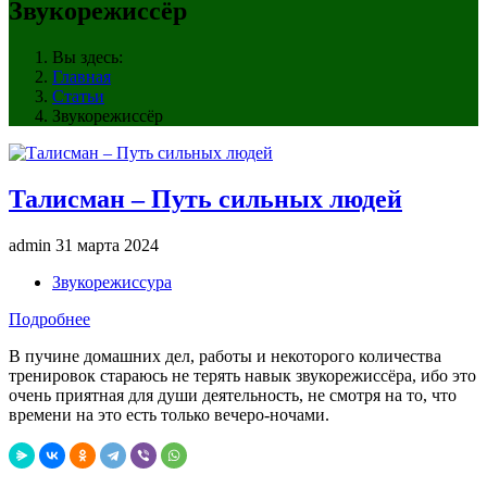
Звукорежиссёр
Вы здесь:
Главная
Статьи
Звукорежиссёр
Талисман – Путь сильных людей
admin
31 марта 2024
Звукорежиссура
Подробнее
В пучине домашних дел, работы и некоторого количества
тренировок стараюсь не терять навык звукорежиссёра, ибо это
очень приятная для души деятельность, не смотря на то, что
времени на это есть только вечеро-ночами.