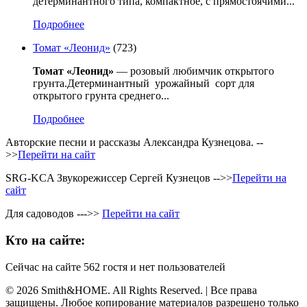
детерминантного типа, компактное, с прямостоячими...
Подробнее
Томат «Леонид»
(723)
Томат «Леонид»
— розовый любимчик открытого
грунта.Детерминантный урожайный сорт для
открытого грунта среднего...
Подробнее
Авторские песни и рассказы Александра Кузнецова. --
>>
Перейти на сайт
SRG-KCA Звукорежиссер Сергей Кузнецов -->>
Перейти на
сайт
Для садоводов --->>
Перейти на сайт
Кто на сайте:
Сейчас на сайте 562 гостя и нет пользователей
© 2026 Smith&HOME. All Rights Reserved. | Все права
защищены. Любое копирование материалов разрешено только