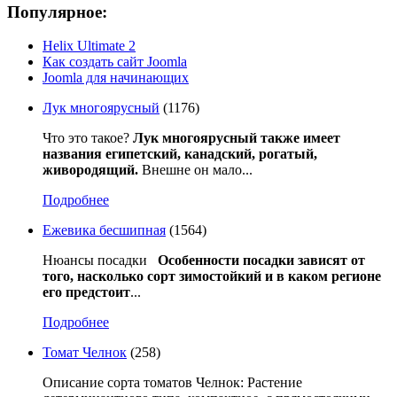
Популярное:
Helix Ultimate 2
Как создать сайт Joomla
Joomla для начинающих
Лук многоярусный
(1176)
Что это такое?
Лук многоярусный также имеет
названия египетский, канадский, рогатый,
живородящий.
Внешне он мало...
Подробнее
Ежевика бесшипная
(1564)
Нюансы посадки
Особенности посадки зависят от
того, насколько сорт зимостойкий и в каком регионе
его предстоит
...
Подробнее
Томат Челнок
(258)
Описание сорта томатов Челнок: Растение