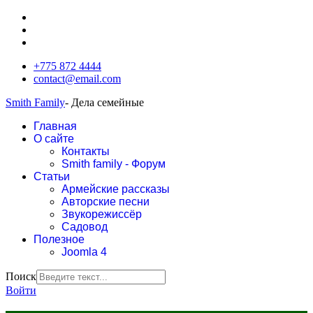
+775 872 4444
contact@email.com
Smith Family
- Дела семейные
Главная
О сайте
Контакты
Smith family - Форум
Статьи
Армейские рассказы
Авторские песни
Звукорежиссёр
Садовод
Полезное
Joomla 4
Поиск
Войти