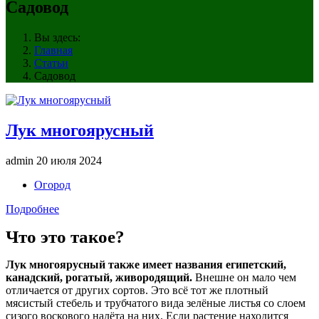
Садовод
Вы здесь:
Главная
Статьи
Садовод
Лук многоярусный
admin
20 июля 2024
Огород
Подробнее
Что это такое?
Лук многоярусный также имеет названия египетский,
канадский, рогатый, живородящий.
Внешне он мало чем
отличается от других сортов. Это всё тот же плотный
мясистый стебель и трубчатого вида зелёные листья со слоем
сизого воскового налёта на них. Если растение находится