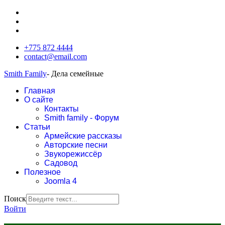
+775 872 4444
contact@email.com
Smith Family
- Дела семейные
Главная
О сайте
Контакты
Smith family - Форум
Статьи
Армейские рассказы
Авторские песни
Звукорежиссёр
Садовод
Полезное
Joomla 4
Поиск
Войти