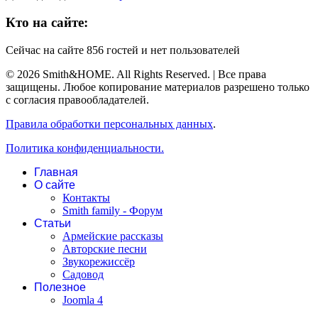
Кто на сайте:
Сейчас на сайте 856 гостей и нет пользователей
© 2026 Smith&HOME. All Rights Reserved. | Все права
защищены. Любое копирование материалов разрешено только
с согласия правообладателей.
Правила обработки персональных данных
.
Политика конфиденциальности.
Главная
О сайте
Контакты
Smith family - Форум
Статьи
Армейские рассказы
Авторские песни
Звукорежиссёр
Садовод
Полезное
Joomla 4