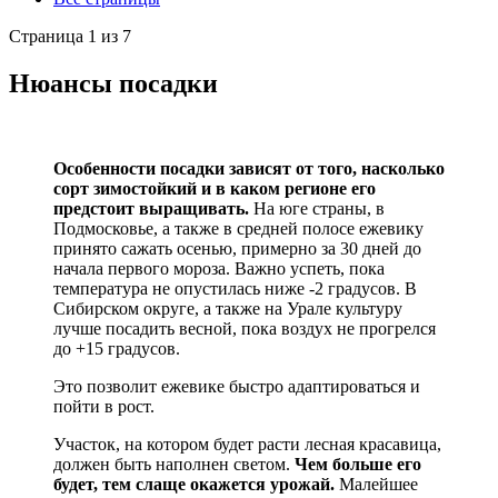
Страница 1 из 7
Нюансы посадки
Особенности посадки зависят от того, насколько
сорт зимостойкий и в каком регионе его
предстоит выращивать.
На юге страны, в
Подмосковье, а также в средней полосе ежевику
принято сажать осенью, примерно за 30 дней до
начала первого мороза. Важно успеть, пока
температура не опустилась ниже -2 градусов. В
Сибирском округе, а также на Урале культуру
лучше посадить весной, пока воздух не прогрелся
до +15 градусов.
Это позволит ежевике быстро адаптироваться и
пойти в рост.
Участок, на котором будет расти лесная красавица,
должен быть наполнен светом.
Чем больше его
будет, тем слаще окажется урожай.
Малейшее