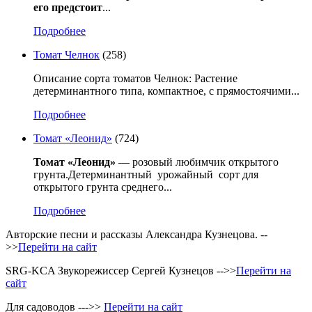
его предстоит
...
Подробнее
Томат Челнок
(258)
Описание сорта томатов Челнок: Растение
детерминантного типа, компактное, с прямостоячими...
Подробнее
Томат «Леонид»
(724)
Томат «Леонид»
— розовый любимчик открытого
грунта.Детерминантный урожайный сорт для
открытого грунта среднего...
Подробнее
Авторские песни и рассказы Александра Кузнецова. --
>>
Перейти на сайт
SRG-KCA Звукорежиссер Сергей Кузнецов -->>
Перейти на
сайт
Для садоводов --->>
Перейти на сайт