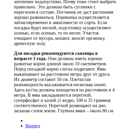
затенение недопустимо. Почву тоже стоит выбрать
правильно. Это должны быть суглинки с
перегноем в составе. Песчаник не даст растениям
хорошо развиваться. Перекопка осуществляется
заблаговременно в зависимости от сорта. Если
посадка будет весной, подготовку осуществляют
осенью, если осенью, то по весне. Участок
очищают от мусора, копают, вносят органику,
древесную золу.
Для посадки рекомендуются саженцы в
возрасте 1 года.
Они должны иметь хорошо
развитые корни длиной около 10 сантиметров.
Перед посадкой корни слегка подрезают. Ямы
выкапывают на расстоянии метра друг от друга.
Их диаметр составит 50 см. Плетистая
разновидность высаживается несколько иначе.
Здесь кусты должны находиться на расстоянии в 4
метра. В ямы закладываются перегной,
суперфосфат и калий (1 ведро, 100 и 35 граммов
соответственно). Перегной размещают на дне,
засыпав слоем земли. Глубина ямки – около 80 см
Вперед